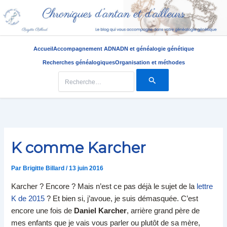
Accueil
Accompagnement ADN
ADN et généalogie génétique
Recherches généalogiques
Organisation et méthodes
Rechercher :
Aller
au
contenu
K comme Karcher
Par
Brigitte Billard
/
13 juin 2016
Karcher ? Encore ? Mais n’est ce pas déjà le sujet de la
lettre
K de 2015
? Et bien si, j’avoue, je suis démasquée. C’est
encore une fois de
Daniel Karcher
, arrière grand père de
mes enfants que je vais vous parler ou plutôt de sa mère,