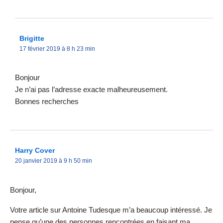
Brigitte
17 février 2019 à 8 h 23 min
Bonjour
Je n’ai pas l’adresse exacte malheureusement.
Bonnes recherches
Harry Cover
20 janvier 2019 à 9 h 50 min
Bonjour,
Votre article sur Antoine Tudesque m’a beaucoup intéressé. Je
pense qu’une des personnes rencontrées en faisant ma