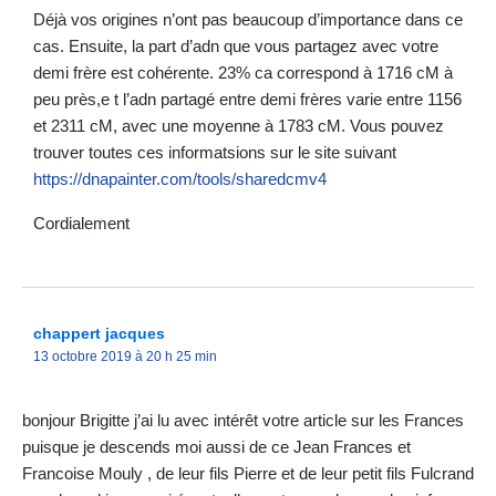
Déjà vos origines n’ont pas beaucoup d’importance dans ce
cas. Ensuite, la part d’adn que vous partagez avec votre
demi frère est cohérente. 23% ca correspond à 1716 cM à
peu près,e t l’adn partagé entre demi frères varie entre 1156
et 2311 cM, avec une moyenne à 1783 cM. Vous pouvez
trouver toutes ces informatsions sur le site suivant
https://dnapainter.com/tools/sharedcmv4
Cordialement
chappert jacques
13 octobre 2019 à 20 h 25 min
bonjour Brigitte j’ai lu avec intérêt votre article sur les Frances
puisque je descends moi aussi de ce Jean Frances et
Francoise Mouly , de leur fils Pierre et de leur petit fils Fulcrand