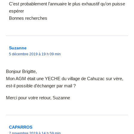
C’est probablement l’annuaire le plus exhaustif qu’on puisse
espérer
Bonnes recherches
Suzanne
5 décembre 2019 à 19 h 09 min
Bonjour Brigitte,
Mon AGM était une YECHE du village de Cahuzac sur vère,
est-il possible d’échanger par mail ?
Merci pour votre retour, Suzanne
CAPARROS
7 novembre 2019 à 14 h 59 min