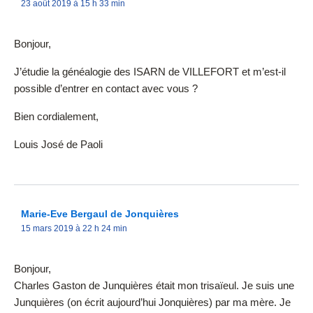
23 août 2019 à 15 h 33 min
Bonjour,
J’étudie la généalogie des ISARN de VILLEFORT et m’est-il
possible d’entrer en contact avec vous ?
Bien cordialement,
Louis José de Paoli
Marie-Eve Bergaul de Jonquières
15 mars 2019 à 22 h 24 min
Bonjour,
Charles Gaston de Junquières était mon trisaïeul. Je suis une
Junquières (on écrit aujourd’hui Jonquières) par ma mère. Je