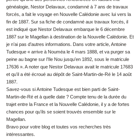
généalogie, Nestor Delavaux, condamné à 7 ans de travaux
forcés, a fait le voyage en Nouvelle Calédonie avec lui vers la
fin de 1887. Sur sa fiche de condamné aux travaux forcés, il
est indiqué que Nestor Delavaux embarque le 6 décembre
1887 sur le Magellan à destination de la Nouvelle Calédonie. Et
je n’ai pas d’autres informations. Dans votre article, Antoine
Tudesque « arrive à Nouméa le 4 mars 1888, et va purger sa
peine au bagne sur l’Ile Nou jusqu’en 1892, sous le matricule
17636 ». A noter que Nestor Delavaux avait le matricule 17683
et qu’il a été écroué au dépôt de Saint-Martin-de-Ré le 14 août
1887.
Savez-vous si Antoine Tudesque est bien parti de Saint-
Martin-de-Ré et à quelle date ? Compte tenu de la durée du
trajet entre la France et la Nouvelle Calédonie, il y a de fortes
chances pour qu’ils se soient trouvés ensemble sur le
Magellan.
Bravo pour votre blog et toutes vos recherches très
intéressantes.