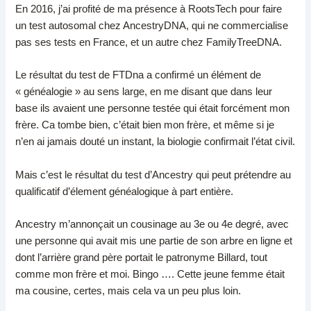
En 2016, j’ai profité de ma présence à RootsTech pour faire
un test autosomal chez AncestryDNA, qui ne commercialise
pas ses tests en France, et un autre chez FamilyTreeDNA.
Le résultat du test de FTDna a confirmé un élément de
« généalogie » au sens large, en me disant que dans leur
base ils avaient une personne testée qui était forcément mon
frère. Ca tombe bien, c’était bien mon frère, et même si je
n’en ai jamais douté un instant, la biologie confirmait l’état civil.
Mais c’est le résultat du test d’Ancestry qui peut prétendre au
qualificatif d’élement généalogique à part entière.
Ancestry m’annonçait un cousinage au 3e ou 4e degré, avec
une personne qui avait mis une partie de son arbre en ligne et
dont l’arrière grand père portait le patronyme Billard, tout
comme mon frère et moi. Bingo …. Cette jeune femme était
ma cousine, certes, mais cela va un peu plus loin.