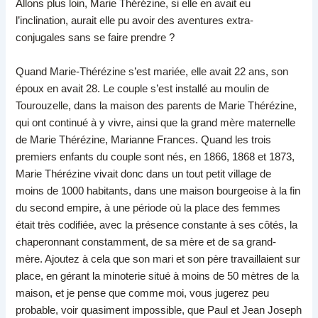
Allons plus loin, Marie Thérézine, si elle en avait eu
l’inclination, aurait elle pu avoir des aventures extra-
conjugales sans se faire prendre ?
Quand Marie-Thérézine s’est mariée, elle avait 22 ans, son
époux en avait 28. Le couple s’est installé au moulin de
Tourouzelle, dans la maison des parents de Marie Thérézine,
qui ont continué à y vivre, ainsi que la grand mère maternelle
de Marie Thérézine, Marianne Frances. Quand les trois
premiers enfants du couple sont nés, en 1866, 1868 et 1873,
Marie Thérézine vivait donc dans un tout petit village de
moins de 1000 habitants, dans une maison bourgeoise à la fin
du second empire, à une période où la place des femmes
était très codifiée, avec la présence constante à ses côtés, la
chaperonnant constamment, de sa mère et de sa grand-
mère. Ajoutez à cela que son mari et son père travaillaient sur
place, en gérant la minoterie situé à moins de 50 mètres de la
maison, et je pense que comme moi, vous jugerez peu
probable, voir quasiment impossible, que Paul et Jean Joseph