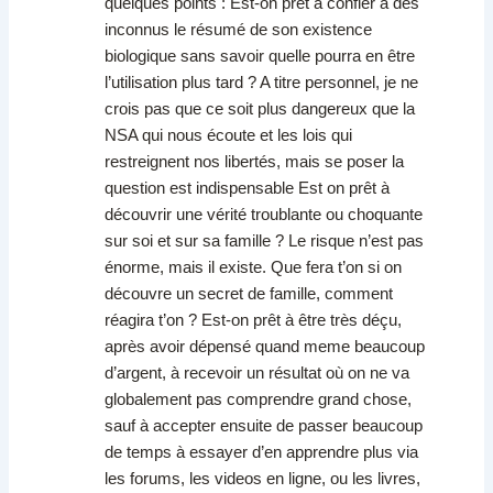
quelques points : Est-on prêt à confier à des
inconnus le résumé de son existence
biologique sans savoir quelle pourra en être
l’utilisation plus tard ? A titre personnel, je ne
crois pas que ce soit plus dangereux que la
NSA qui nous écoute et les lois qui
restreignent nos libertés, mais se poser la
question est indispensable Est on prêt à
découvrir une vérité troublante ou choquante
sur soi et sur sa famille ? Le risque n’est pas
énorme, mais il existe. Que fera t’on si on
découvre un secret de famille, comment
réagira t’on ? Est-on prêt à être très déçu,
après avoir dépensé quand meme beaucoup
d’argent, à recevoir un résultat où on ne va
globalement pas comprendre grand chose,
sauf à accepter ensuite de passer beaucoup
de temps à essayer d’en apprendre plus via
les forums, les videos en ligne, ou les livres,