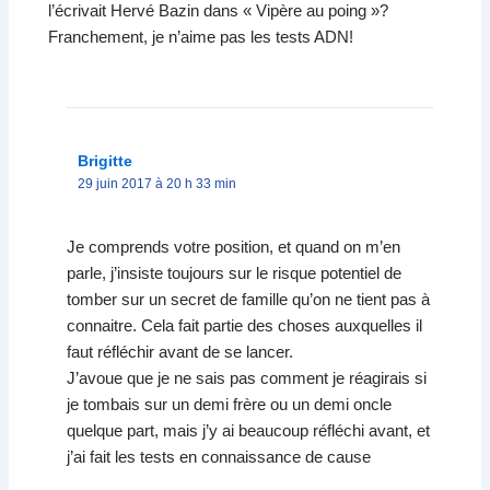
l’écrivait Hervé Bazin dans « Vipère au poing »?
Franchement, je n’aime pas les tests ADN!
Brigitte
29 juin 2017 à 20 h 33 min
Je comprends votre position, et quand on m’en
parle, j’insiste toujours sur le risque potentiel de
tomber sur un secret de famille qu’on ne tient pas à
connaitre. Cela fait partie des choses auxquelles il
faut réfléchir avant de se lancer.
J’avoue que je ne sais pas comment je réagirais si
je tombais sur un demi frère ou un demi oncle
quelque part, mais j’y ai beaucoup réfléchi avant, et
j’ai fait les tests en connaissance de cause