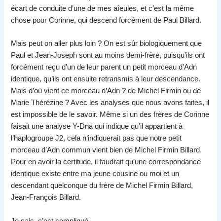
écart de conduite d’une de mes aîeules, et c’est la même
chose pour Corinne, qui descend forcément de Paul Billard.
Mais peut on aller plus loin ? On est sûr biologiquement que
Paul et Jean-Joseph sont au moins demi-frère, puisqu’ils ont
forcément reçu d’un de leur parent un petit morceau d’Adn
identique, qu’ils ont ensuite retransmis à leur descendance.
Mais d’où vient ce morceau d’Adn ? de Michel Firmin ou de
Marie Thérézine ? Avec les analyses que nous avons faites, il
est impossible de le savoir. Même si un des frères de Corinne
faisait une analyse Y-Dna qui indique qu’il appartient à
l’haplogroupe J2, cela n’indiquerait pas que notre petit
morceau d’Adn commun vient bien de Michel Firmin Billard.
Pour en avoir la certitude, il faudrait qu’une correspondance
identique existe entre ma jeune cousine ou moi et un
descendant quelconque du frère de Michel Firmin Billard,
Jean-François Billard.
Je sais, c’est compliqué ….