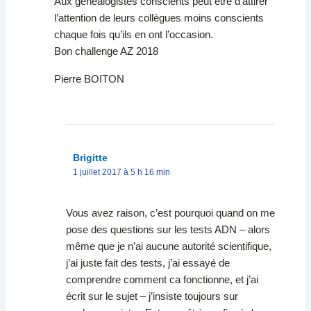
Aux généalogistes conscients peut être d’attirer
l’attention de leurs collègues moins conscients
chaque fois qu’ils en ont l’occasion.
Bon challenge AZ 2018
Pierre BOITON
Brigitte
1 juillet 2017 à 5 h 16 min
Vous avez raison, c’est pourquoi quand on me
pose des questions sur les tests ADN – alors
même que je n’ai aucune autorité scientifique,
j’ai juste fait des tests, j’ai essayé de
comprendre comment ca fonctionne, et j’ai
écrit sur le sujet – j’insiste toujours sur