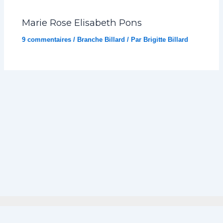
Marie Rose Elisabeth Pons
9 commentaires
/
Branche Billard
/ Par
Brigitte Billard
Politique de confidentialité