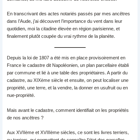
En transcrivant des actes notariés passés par mes ancêtres
dans l’Aude, j’ai découvert l’importance du vent dans leur
quotidien, moi la citadine élevée en région parisienne, et
finalement plutôt coupée du vrai rythme de la planète.
Depuis la loi de 1807 a été mis en place provisoirement en
France le cadastre dit Napoléonien, un plan parcellaire établi
par commune et lié à une table des propriétaires. A partir du
cadastre, au XIXème siècle et ensuite, on peut localiser une
propriété, une terre, et la vendre, la donner en usufruit ou en
nue-propriété.
Mais avant le cadastre, comment identifiait on les propriétés
de nos ancêtres ?
Aux XVIIème et XVIIIème siècles, ce sont les livres terriers,
ou terriers, qui permettent de connaître l’état des parcelles,