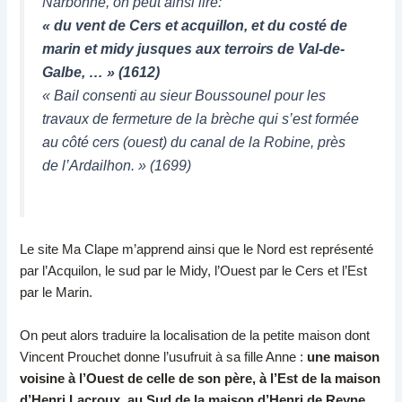
Narbonne, on peut ainsi lire:
«
du vent de Cers et acquillon, et du costé de
marin et midy jusques aux terroirs de Val-de-
Galbe, …
» (1612)
«
Bail consenti au sieur Boussounel pour les
travaux de fermeture de la brèche qui s’est formée
au côté cers (ouest) du canal de la Robine, près
de l’Ardailhon.
» (1699)
Le site Ma Clape m’apprend ainsi que le Nord est représenté
par l’Acquilon, le sud par le Midy, l’Ouest par le Cers et l’Est
par le Marin.
On peut alors traduire la localisation de la petite maison dont
Vincent Prouchet donne l’usufruit à sa fille Anne :
une maison
voisine à l’Ouest de celle de son père, à l’Est de la maison
d’Henri Lacroux, au Sud de la maison d’Henri de Reyne