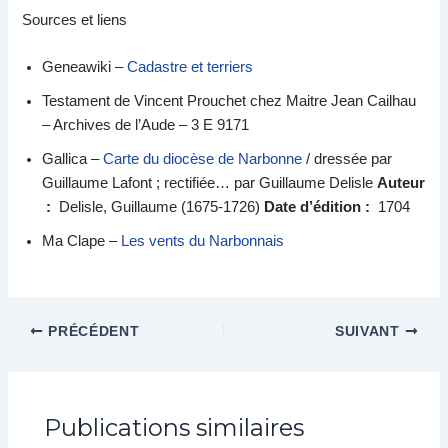
Sources et liens
Geneawiki –
Cadastre et terriers
Testament de Vincent Prouchet chez Maitre Jean Cailhau
– Archives de l’Aude – 3 E 9171
Gallica –
Carte du diocèse de Narbonne
/ dressée par
Guillaume Lafont ; rectifiée… par Guillaume Delisle
Auteur
:
Delisle, Guillaume (1675-1726)
Date d’édition :
1704
Ma Clape –
Les vents du Narbonnais
PRÉCÉDENT
SUIVANT
Publications similaires