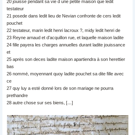
20 jouisse pendant sa vie d une petite maison que ledit
testateur
21 posede dans ledit lieu de Nevian confronte de cers ledit
pouchet
22 testateur, marin ledit henri lacroux ?, midy ledit henri de
23 Reyne arnaud et d’acquillon rue, et laquelle maison ladite
24 fille payera les charges annuelles durant ladite jouissance
et
25 après son deces ladite maison apartiendra à son herettier
bas
26 nommé, moyennant quoy ladite pouchet sa dite fille avec
ce
27 quy luy a esté donné lors de son mariage ne pourra
prethandre
28 autre chose sur ses biens, […]