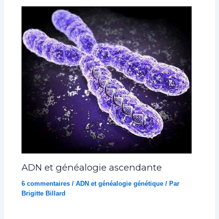
ADN et généalogie ascendante
6 commentaires
/
ADN et généalogie génétique
/ Par
Brigitte Billard