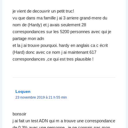
je vient de decouvrir un petit truc!
vu que dans ma famille j ai 3 arriere grand-mere du
nom de (Hardy) et j avais seulement 28
correspondances sur les 5200 personnes avec qui je
partage mon adn
et la j ai trouve pourquoi. hardy en anglais ca c écrit
(Hard) donc avec ce nom j ai maintenant 617
correspondances ,ce qui est tres plausible !
Loquen
23 novembre 2019 à 21 h 55 min
bonsoir
j ai fait un test ADN qui m a trouve une correspondance
de 0.3% avec une personne . je ne connais pas mon