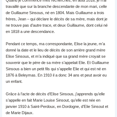
Quand je commence mes recherches, en août 2018, je n’ai
travaillé que sur la branche descendante de mon mari, celle
de Guillaume Sinsous, né en 1804. Mais Guillaume a trois
frères, Jean – qui déclare le décès de sa mère, mais dont je
ne trouve pas d’autre trace, et deux Guillaume, dont celui né
en 1818 a une descendance.
Pendant ce temps, ma correspondante, Elise la jeune, m’a
donné la date et le lieu de décès de son arrière grand mère
Elise Sinsous, et m’a indiqué que sa grand mère croyait se
souvenir que le père de sa mère s’appelait Elie. Et Guillaume
Sinsous a bien un petit fils qui s’appelle Elie et qui est né en
1876 à Beleymas. En 1910 il a donc 34 ans et peut avoir eu
un enfant.
Grâce à l’acte de décès d’Elise Sinsous, j’apprends qu’elle
s’appelle en fait Marie Louise Sinsout, qu’elle est née en
janvier 1910 à Saint-Perdoux, en Dordogne, d’Elie Sinsout et
de Marie Dijaux.