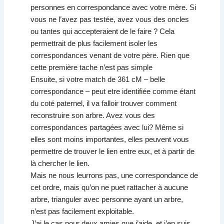
personnes en correspondance avec votre mère. Si
vous ne l’avez pas testée, avez vous des oncles
ou tantes qui accepteraient de le faire ? Cela
permettrait de plus facilement isoler les
correspondances venant de votre père. Rien que
cette première tache n’est pas simple
Ensuite, si votre match de 361 cM – belle
correspondance – peut etre identifiée comme étant
du coté paternel, il va falloir trouver comment
reconstruire son arbre. Avez vous des
correspondances partagées avec lui? Même si
elles sont moins importantes, elles peuvent vous
permettre de trouver le lien entre eux, et à partir de
là chercher le lien.
Mais ne nous leurrons pas, une correspondance de
cet ordre, mais qu’on ne puet rattacher à aucune
arbre, trianguler avec personne ayant un arbre,
n’est pas facilement exploitable.
J’ai le cas pour deux amies que j’aide, et j’en suis