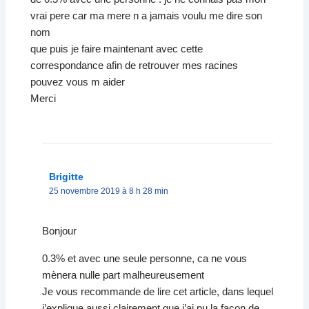
vrai pere car ma mere n a jamais voulu me dire son
nom
que puis je faire maintenant avec cette
correspondance afin de retrouver mes racines
pouvez vous m aider
Merci
Brigitte
25 novembre 2019 à 8 h 28 min
Bonjour
0.3% et avec une seule personne, ca ne vous
mènera nulle part malheureusement
Je vous recommande de lire cet article, dans lequel
j’explique aussi clairement que j’ai pu la façon de