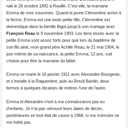
nait le 26 octobre 1892 à Rouillé. C’est elle, la marraine
Emma de mes souvenirs. Quand la jeune Clémentine arrive à
la ferme, Emma est une toute petite fille. Clémentine est
domestique dans la famille Bigot jusqu’à son mariage avec
François Reau
le 9 novembre 1903. Les liens tissés avec la
petite Emma sont assez forts pour que lors du baptême de
son fils ainé, mon grand père Achille Reau, le 21 mai 1904, le
jour même de sa naissance, la petite Emma, 12 ans, soit
choisie pour être la marraine du bébé.
Emma se marie le 16 janvier 1911 avec Alexandre Bourgeois,
et s’installe à la Raguenière, puis au Breuil Bardin, deux
fermes à quelques dizaines de mètres l’une de l’autre.
Emma et Alexandre n’ont à ma connaissance pas eu
d’enfants. Je n’ai pas retrouvé leurs dates de décès,
postérieures en tout état de cause à 1968, si ma mémoire ne
me trahit pas.