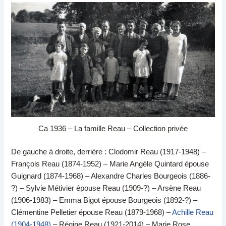
Ca 1936 – La famille Reau – Collection privée
De gauche à droite, derrière : Clodomir Reau (1917-1948) –
François Reau (1874-1952) – Marie Angèle Quintard épouse
Guignard (1874-1968) – Alexandre Charles Bourgeois (1886-
?) – Sylvie Métivier épouse Reau (1909-?) – Arsène Reau
(1906-1983) – Emma Bigot épouse Bourgeois (1892-?) –
Clémentine Pelletier épouse Reau (1879-1968) –
Achille Reau
(1904-1948)
– Régine Reau (1921-2014) – Marie Rose