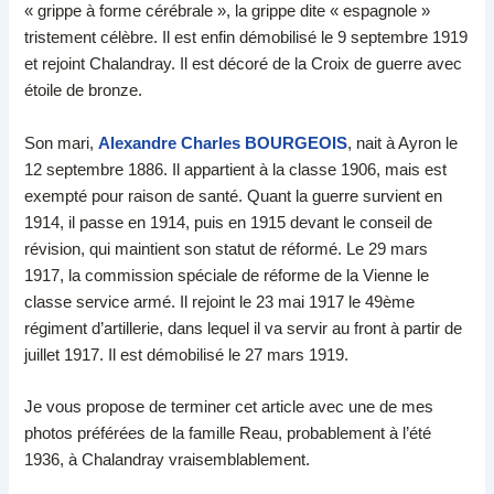
« grippe à forme cérébrale », la grippe dite « espagnole »
tristement célèbre. Il est enfin démobilisé le 9 septembre 1919
et rejoint Chalandray. Il est décoré de la Croix de guerre avec
étoile de bronze.
Son mari,
Alexandre Charles BOURGEOIS
, nait à Ayron le
12 septembre 1886. Il appartient à la classe 1906, mais est
exempté pour raison de santé. Quant la guerre survient en
1914, il passe en 1914, puis en 1915 devant le conseil de
révision, qui maintient son statut de réformé. Le 29 mars
1917, la commission spéciale de réforme de la Vienne le
classe service armé. Il rejoint le 23 mai 1917 le 49ème
régiment d’artillerie, dans lequel il va servir au front à partir de
juillet 1917. Il est démobilisé le 27 mars 1919.
Je vous propose de terminer cet article avec une de mes
photos préférées de la famille Reau, probablement à l’été
1936, à Chalandray vraisemblablement.