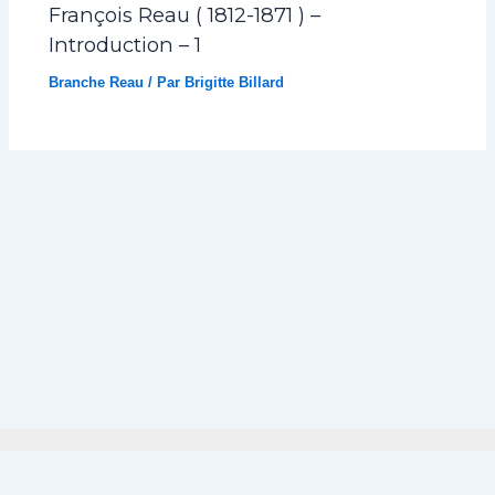
François Reau ( 1812-1871 ) –
Introduction – 1
Branche Reau
/ Par
Brigitte Billard
Politique de confidentialité
Mentions légales