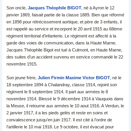
Son oncle,
Jacques Théophile BIGOT
, né à Ayron le 12
janvier 1869, faisait partie de la classe 1889. Bien que réformé
en 1898 pour rétrécissement aortique, et père de 3 enfants, il
est rappelé au service et incorporé le 20 avril 1915 au 68ème
régiment territorial d’infanterie. Le régiment est affecté à la
garde des voies de communication, dans la Haute Marne.
Jacques Théophile Bigot est tué à Culmont, en Haute Marne,
des suites d’un accident survenu en service commandé le 22
novembre 1915.
Son jeune frère,
Julien Firmin Maxime Victor BIGOT
, né le
18 septembre 1894 à Chalandray, classe 1914, rejoint son
régiment le 8 septembre 1914. Il part aux armées le 8
novembre 1914. Blessé le 9 décembre 1914 à Vauquois dans
la Meuse, il retourne aux armées le 10 aout 1916. A Verdun, le
2 janvier 1917, il a les pieds gelés et reste en soins et
convalescence jusqu’en juin 1917. Il est cité à l’ordre de
l’artillerie le 10 mai 1918. Le 9 octobre, il est évacué pour