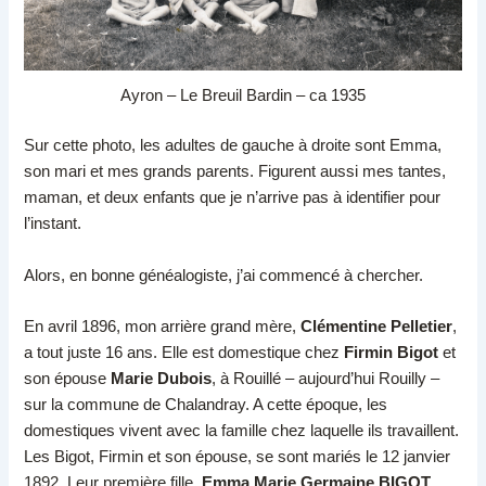
Ayron – Le Breuil Bardin – ca 1935
Sur cette photo, les adultes de gauche à droite sont Emma,
son mari et mes grands parents. Figurent aussi mes tantes,
maman, et deux enfants que je n’arrive pas à identifier pour
l’instant.
Alors, en bonne généalogiste, j’ai commencé à chercher.
En avril 1896, mon arrière grand mère,
Clémentine Pelletier
,
a tout juste 16 ans. Elle est domestique chez
Firmin Bigot
et
son épouse
Marie Dubois
, à Rouillé – aujourd’hui Rouilly –
sur la commune de Chalandray. A cette époque, les
domestiques vivent avec la famille chez laquelle ils travaillent.
Les Bigot, Firmin et son épouse, se sont mariés le 12 janvier
1892. Leur première fille,
Emma Marie Germaine BIGOT
,