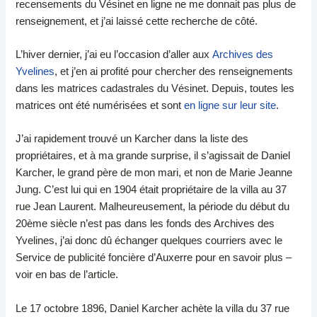
recensements du Vésinet en ligne ne me donnait pas plus de
renseignement, et j’ai laissé cette recherche de côté.
L’hiver dernier, j’ai eu l’occasion d’aller aux
Archives des
Yvelines
, et j’en ai profité pour chercher des renseignements
dans les matrices cadastrales du Vésinet. Depuis, toutes les
matrices ont été numérisées et sont
en ligne sur leur site
.
J’ai rapidement trouvé un Karcher dans la liste des
propriétaires, et à ma grande surprise, il s’agissait de Daniel
Karcher, le grand père de mon mari, et non de Marie Jeanne
Jung. C’est lui qui en 1904 était propriétaire de la villa au 37
rue Jean Laurent. Malheureusement, la période du début du
20ème siècle n’est pas dans les fonds des Archives des
Yvelines, j’ai donc dû échanger quelques courriers avec le
Service de publicité foncière d’Auxerre pour en savoir plus –
voir en bas de l’article.
Le 17 octobre 1896, Daniel Karcher achète la villa du 37 rue