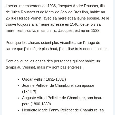
Lors du recensement de 1936, Jacques André Rousset, fils
de Jules Rousset et de Mathilde Joly de Bresillon, habite au
26 rue Horace Vernet, avec sa mère et sa jeune épouse. Je le
trouve toujours à la même adresse en 1946, cette fois sa
mère n’est plus là, mais un fils, Jacques, est né en 1938.
Pour que les choses soient plus visuelles, sur l’image de
l’arbre que j’ai intégré plus haut, j’ai utilisé trois codes couleur.
Sont en jaune les cases des personnes qui ont habité un
temps au Vésinet, mais n’y sont pas enterrés :
Oscar Pellis ( 1832-1881 )
Jeanne Pelletier de Chambure, son épouse
(1846-?)
Auguste Alfred Pelletier de Chambure, son beau-
père (1800-1889)
Henriette Marie Fanny Pelletier de Chambure, sa