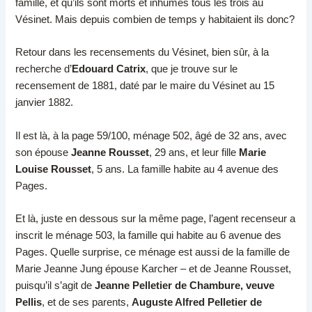
famille, et qu’ils sont morts et inhumés tous les trois au
Vésinet. Mais depuis combien de temps y habitaient ils donc?
Retour dans les recensements du Vésinet, bien sûr, à la
recherche d’
Edouard Catrix
, que je trouve sur le
recensement de 1881, daté par le maire du Vésinet au 15
janvier 1882.
Il est là, à la page 59/100, ménage 502, âgé de 32 ans, avec
son épouse
Jeanne Rousset
, 29 ans, et leur fille
Marie
Louise Rousset
, 5 ans. La famille habite au 4 avenue des
Pages.
Et là, juste en dessous sur la même page, l’agent recenseur a
inscrit le ménage 503, la famille qui habite au 6 avenue des
Pages. Quelle surprise, ce ménage est aussi de la famille de
Marie Jeanne Jung épouse Karcher – et de Jeanne Rousset,
puisqu’il s’agit de
Jeanne Pelletier de Chambure, veuve
Pellis
, et de ses parents,
Auguste Alfred Pelletier de