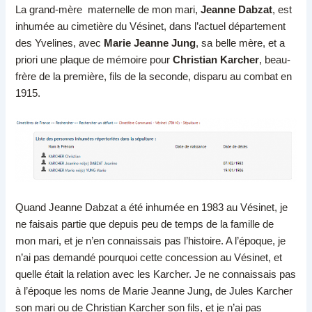
La grand-mère maternelle de mon mari,
Jeanne Dabzat
, est
inhumée au cimetière du Vésinet, dans l’actuel département
des Yvelines, avec
Marie Jeanne Jung
, sa belle mère, et a
priori une plaque de mémoire pour
Christian Karcher
, beau-
frère de la première, fils de la seconde, disparu au combat en
1915.
Quand Jeanne Dabzat a été inhumée en 1983 au Vésinet, je
ne faisais partie que depuis peu de temps de la famille de
mon mari, et je n’en connaissais pas l’histoire. A l’époque, je
n’ai pas demandé pourquoi cette concession au Vésinet, et
quelle était la relation avec les Karcher. Je ne connaissais pas
à l’époque les noms de Marie Jeanne Jung, de Jules Karcher
son mari ou de Christian Karcher son fils, et je n’ai pas