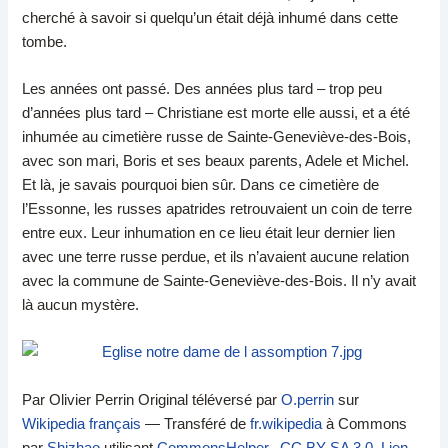
cherché à savoir si quelqu’un était déjà inhumé dans cette
tombe.
Les années ont passé. Des années plus tard – trop peu
d’années plus tard – Christiane est morte elle aussi, et a été
inhumée au cimetière russe de Sainte-Geneviève-des-Bois,
avec son mari, Boris et ses beaux parents, Adele et Michel.
Et là, je savais pourquoi bien sûr. Dans ce cimetière de
l’Essonne, les russes apatrides retrouvaient un coin de terre
entre eux. Leur inhumation en ce lieu était leur dernier lien
avec une terre russe perdue, et ils n’avaient aucune relation
avec la commune de Sainte-Geneviève-des-Bois. Il n’y avait
là aucun mystère.
Par Olivier Perrin Original téléversé par
O.perrin
sur
Wikipedia français
— Transféré de
fr.wikipedia
à Commons