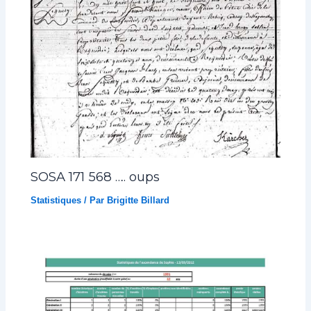
SOSA 171 568 …. oups
Statistiques
/ Par
Brigitte Billard