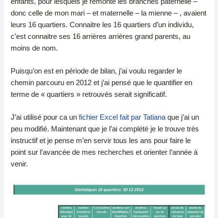
enfants, pour lesquels je remonte les branches paternelle –
donc celle de mon mari – et maternelle – la mienne – , avaient
leurs 16 quartiers. Connaitre les 16 quartiers d’un individu,
c’est connaitre ses 16 arrières arrières grand parents, au
moins de nom.
Puisqu’on est en période de bilan, j’ai voulu regarder le
chemin parcouru en 2012 et j’ai pensé que le quantifier en
terme de « quartiers » retrouvés serait significatif.
J’ai utilisé pour ca un
fichier Excel fait par Tatiana
que j’ai un
peu modifié. Maintenant que je l’ai complété je le trouve très
instructif et je pense m’en servir tous les ans pour faire le
point sur l’avancée de mes recherches et orienter l’année à
venir.