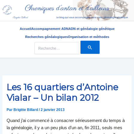
Accueil
Accompagnement ADN
ADN et généalogie génétique
Recherches généalogiques
Organisation et méthodes
Rechercher :
Aller
au
contenu
Les 16 quartiers d’Antoine
Vialar – Un bilan 2012
Par
Brigitte Billard
/
2 janvier 2013
Quand j’ai commencé à consacrer sérieusement du temps à
la généalogie, il y a un peu plus d’un an, fin 2011, seuls mes